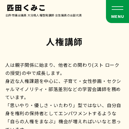
臼杵市議会議員 大分県人権啓発講師 女性議員の会副代表
人権講師
人は親子関係に始まり、他者との関わり(スト ローク
の授受)の中で成長します。
身近な人権課題を中心に、子育て・女性参画・セクシ
ャルマイノリティ・部落差別などの学習会講師を務め
ています。
「思いやり・優しさ・いたわり」型ではない、自分自
身を権利の保持者として
エンパワメントするような
「自らの人権をまなぶ」機会が増えればいいなと思っ