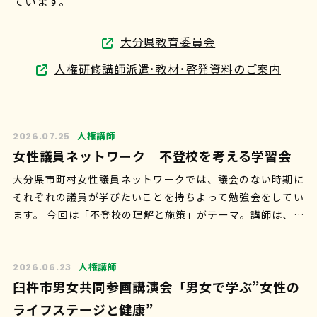
ています。
大分県教育委員会
人権研修講師派遣･教材･啓発資料のご案内
人権講師
2026.07.25
女性議員ネットワーク 不登校を考える学習会
大分県市町村女性議員ネットワークでは、議会のない時期に
それぞれの議員が学びたいことを持ちよって勉強会をしてい
ます。 今回は「不登校の理解と施策」がテーマ。講師は、不
登校の子どもや保護者を30年以上支…
人権講師
2026.06.23
臼杵市男女共同参画講演会「男女で学ぶ”女性の
ライフステージと健康”