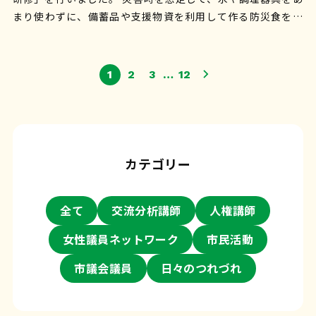
まり使わずに、備蓄品や支援物資を利用して作る防災食を工
夫しながら作りました。この日…
1
2
3
…
12
カテゴリー
全て
交流分析講師
人権講師
女性議員ネットワーク
市民活動
市議会議員
日々のつれづれ