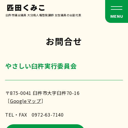
臼杵市議会議員 大分県人権啓発講師 女性議員の会副代表
お問合せ
やさしい臼杵実行委員会
〒875-0041 臼杵市大字臼杵70-16
［
Googleマップ
］
TEL・FAX 0972-63-7140