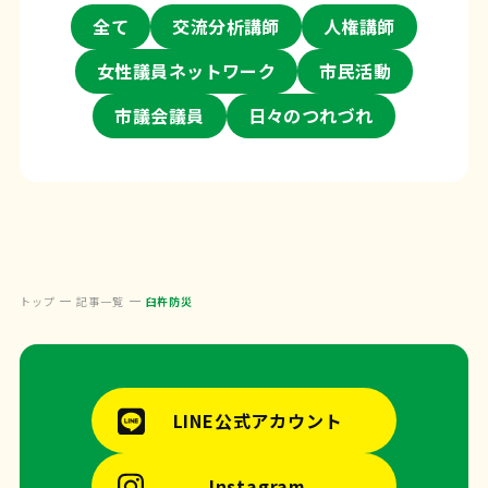
全て
交流分析講師
人権講師
女性議員ネットワーク
市民活動
市議会議員
日々のつれづれ
トップ
記事一覧
臼杵防災
LINE公式アカウント
Instagram