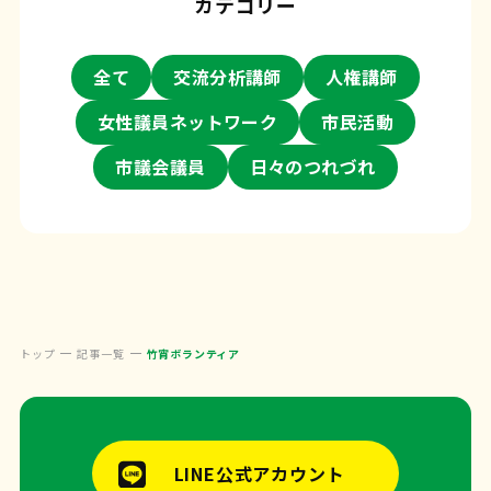
カテゴリー
全て
交流分析講師
人権講師
女性議員ネットワーク
市民活動
市議会議員
日々のつれづれ
トップ
記事一覧
竹宵ボランティア
LINE公式アカウント