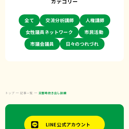
カテゴリー
全て
交流分析講師
人権講師
女性議員ネットワーク
市民活動
市議会議員
日々のつれづれ
トップ
記事一覧
災害時炊き出し訓練
LINE公式アカウント