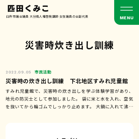
臼杵市議会議員 大分県人権啓発講師 女性議員の会副代表
災害時炊き出し訓練
市民活動
2022.09.05
災害時の炊き出し訓練 下北地区すみれ児童館
すみれ児童館で、災害時の炊き出しを学ぶ体験学習があり、
地元の防災士として参加しました。 袋に米と水を入れ、空気
を抜いてから輪ゴムでしっかり止めます。 大鍋に入れて沸騰
後25分ほどで炊き10分くらい蒸…