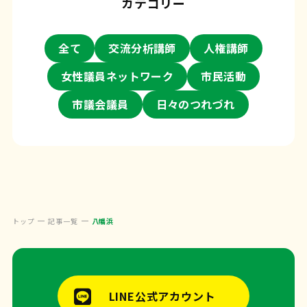
カテゴリー
全て
交流分析講師
人権講師
女性議員ネットワーク
市民活動
市議会議員
日々のつれづれ
トップ
記事一覧
八幡浜
LINE公式アカウント