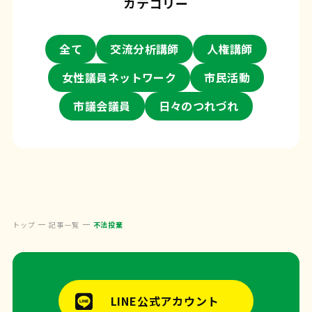
カテゴリー
全て
交流分析講師
人権講師
女性議員ネットワーク
市民活動
市議会議員
日々のつれづれ
トップ
記事一覧
不法投棄
LINE公式アカウント