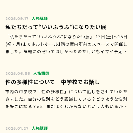
る、SNSにアップする(感…
人権講師
2025.09.17
私たちだって“いいふうふ“になりたい展
「私たちだって“いいふうふ“になりたい展」 13日(土)〜15日
(祝・月)までホルトホール1階の案内所前のスペースで開催し
ました。気軽にのぞいてほしかったのだけどもイマイチ足が
遠い感じ、かな？それで…
人権講師
2025.06.06
性の多様性について 中学校でお話し
市内の中学校で「性の多様性」について話しをさせていただ
きました。自分の性別をどう認識している？どのような性別
を好きになる？etc まだよくわからないという人もいるかも
しれないけど、性について考え…
人権講師
2025.01.27