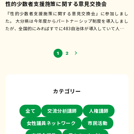
性的少数者支援施策に関する意見交換会
『性的少数者支援施策に関する意見交換会』に参加しまし
た。 大分県は今年度からパートナーシップ制度を導入しまし
たが、全国的にみればすでに483自治体が導入していて人口カ
バー率は90%超です(2025.…
1
2
カテゴリー
全て
交流分析講師
人権講師
女性議員ネットワーク
市民活動