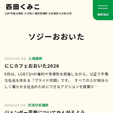
臼杵市議会議員 大分県人権啓発講師 女性議員の会副代表
ソジーおおいた
人権講師
2026.06.04
にじカフェおおいた2026
6月は、LGBTQ+の権利や多様性を祝福しながら、公正で平等
な社会を求める「プライド月間」です。 すべての人が自分ら
しく暮らせる社会のためにできるアクションを提案💡 …
交流分析講師
2026.05.24
ジェンダー平等についてかんがえよう