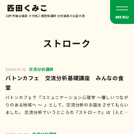
臼杵市議会議員 大分県人権啓発講師 女性議員の会副代表
ストローク
交流分析講師
2025.11.13
バトンカフェ 交流分析基礎講座 みんなの食
堂
バトンカフェで『コミュニケーション心理学 〜優しいつなが
りのある地域へ ～ 』として、交流分析のお話をさせてもらい
ました。 交流分析でいうところの『ストローク』は［人と人
との間で交わされる刺激］…