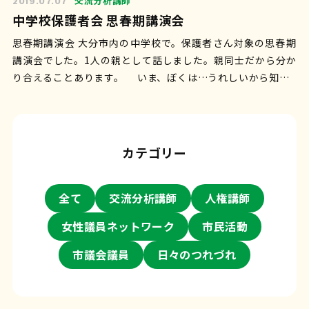
交流分析講師
2019.07.07
中学校保護者会 思春期講演会
思春期講演会 大分市内の中学校で。保護者さん対象の思春期
講演会でした。1人の親として話しました。親同士だから分か
り合えることあります。 いま、ぼくは…うれしいから知…
カテゴリー
全て
交流分析講師
人権講師
女性議員ネットワーク
市民活動
市議会議員
日々のつれづれ