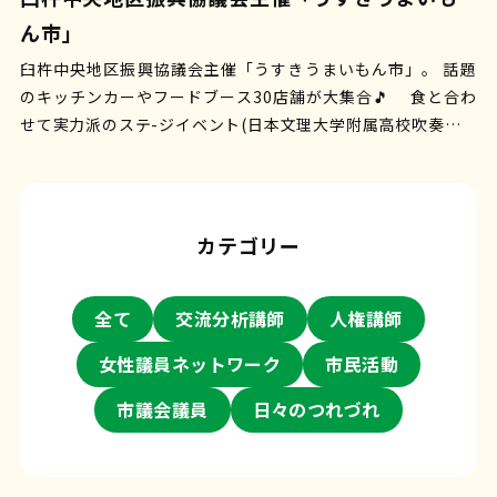
ん市」
臼杵中央地区振興協議会主催「うすきうまいもん市」。 話題
のキッチンカーやフードブース30店舗が大集合🎵 食と合わ
せて実力派のステ-ジイベント(日本文理大学附属高校吹奏楽部
ライブ、…
カテゴリー
全て
交流分析講師
人権講師
女性議員ネットワーク
市民活動
市議会議員
日々のつれづれ