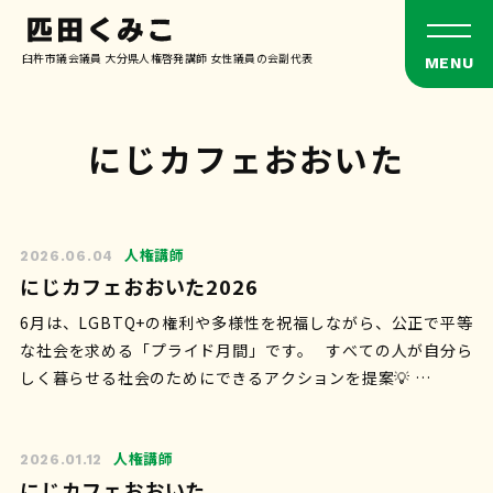
臼杵市議会議員 大分県人権啓発講師 女性議員の会副代表
にじカフェおおいた
人権講師
2026.06.04
にじカフェおおいた2026
6月は、LGBTQ+の権利や多様性を祝福しながら、公正で平等
な社会を求める「プライド月間」です。 すべての人が自分ら
しく暮らせる社会のためにできるアクションを提案💡 …
人権講師
2026.01.12
にじカフェおおいた