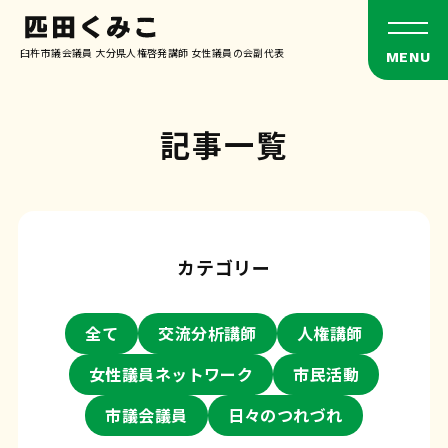
臼杵市議会議員 大分県人権啓発講師 女性議員の会副代表
記事一覧
カテゴリー
全て
交流分析講師
人権講師
女性議員ネットワーク
市民活動
市議会議員
日々のつれづれ