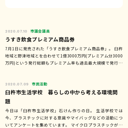
市議会議員
2020.07.10
うすき飲食プレミアム商品券
7月1日に発売された「うすき飲食プレミアム商品券」。 臼杵
地域と野津地域とを合わせて1億3000万円(プレミアム分3000
万円)という発行総額もプレミアム率も過去最大規模で発行さ
れました。 臼杵地…
市民活動
2020.07.09
臼杵市生活学校 暮らしの中から考える環境問
題
今日は「臼杵市生活学校」石けん作りの日。 生活学校では
今、プラスチックに対する意識やマイバッグなどの活動につ
いてアンケートを集めています。 マイクロプラスチックが海