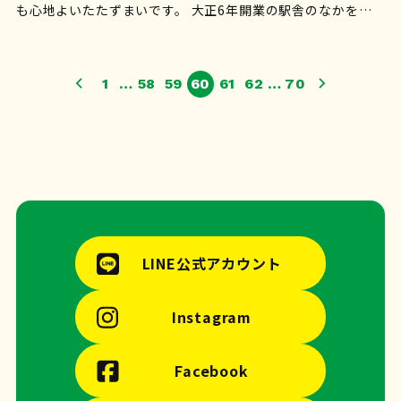
も心地よいたたずまいです。 大正6年開業の駅舎のなかを風が
吹き抜けます。 &n…
1
…
58
59
60
61
62
…
70
LINE公式アカウント
Instagram
Facebook