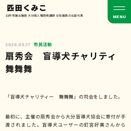
臼杵市議会議員 大分県人権啓発講師 女性議員の会副代表
市民活動
2026.05.17
扇秀会 盲導犬チャリティ
舞舞舞
「盲導犬チャリティー 舞舞舞」の司会をしました。
最初に、主催の扇秀会から大分盲導犬協会に寄付が手
渡されました。盲導犬ユーザーの釘宮好美さんから