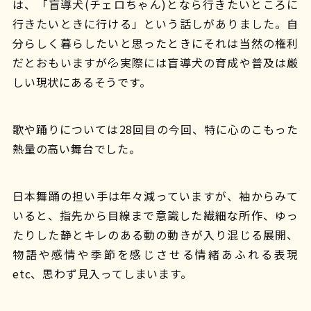
は、「盲導犬(チェロちゃん)となら行きたいところに
行きたいときに行ける」という話しがありました。自
分らしく暮らしたいと思ったときにそれは当然の権利
だとおもいますが💦実際には盲導犬の育成や普及は厳
しい現状にあるそうです。
歌や踊りについては28回目の今回、特に心のこもった
熱量の高い舞台でした。
日本舞踊の担い手は年々減っていますが、袖からみて
いると、指先から目線まで意識した繊細な所作、ゆっ
たりした静とキレのある動の動きが入り混じる展開、
物語や感情や季節を感じさせる情緒あふれる表現
etc、思わず見入ってしまいます。