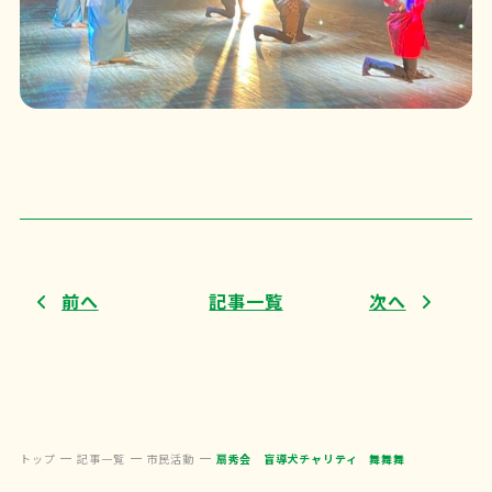
前へ
記事一覧
次へ
トップ
記事一覧
市民活動
扇秀会 盲導犬チャリティ 舞舞舞