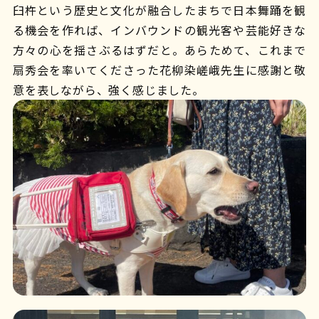
臼杵という歴史と文化が融合したまちで日本舞踊を観
る機会を作れば、インバウンドの観光客や芸能好きな
方々の心を揺さぶるはずだと。あらためて、これまで
扇秀会を率いてくださった花柳染嵯峨先生に感謝と敬
意を表しながら、強く感じました。