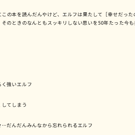
にこの本を読んだんやけど、エルフは果たして［幸せだった
。そのときのなんともスッキリしない思いを50年たった今も
。
るく強いエルフ
くしてしまう
々…だんだんみんなから忘れられるエルフ