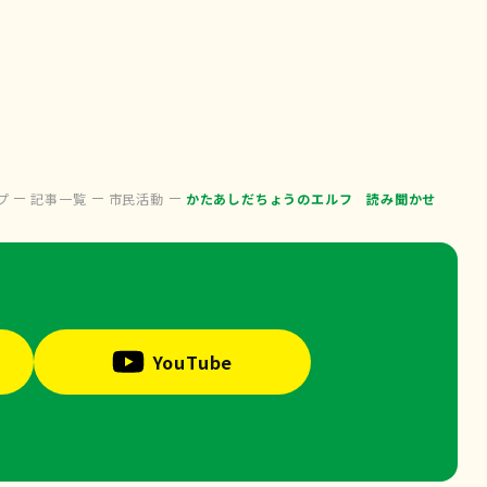
プ
記事一覧
市民活動
かたあしだちょうのエルフ 読み聞かせ
YouTube