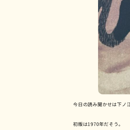
今日の読み聞かせは下ノ江
初版は1970年だそう。