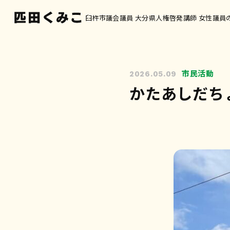
臼杵市議会議員 大分県人権啓発講師 女性議員
市民活動
2026.05.09
かたあしだち