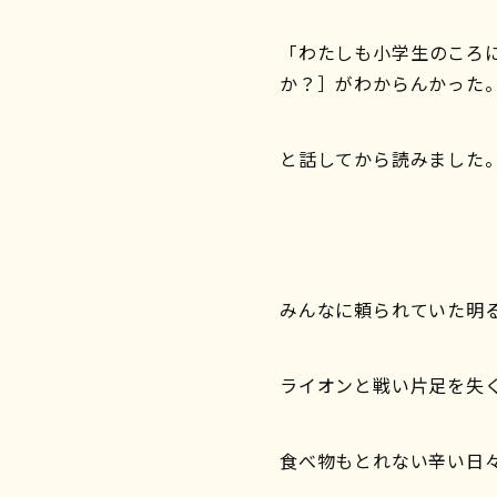
「わたしも小学生のころ
か？］がわからんかった
と話してから読みました
みんなに頼られていた明
ライオンと戦い片足を失
食べ物もとれない辛い日