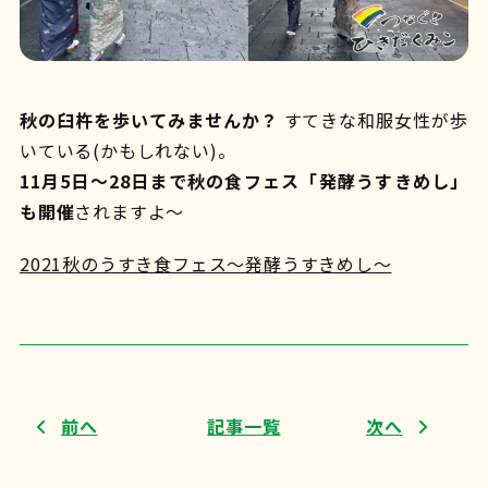
秋の臼杵を歩いてみませんか？
すてきな和服女性が歩
いている(かもしれない)。
11月5日〜28日まで秋の食フェス「発酵うすきめし」
も開催
されますよ〜
2021秋のうすき食フェス～発酵うすきめし～
前へ
記事一覧
次へ