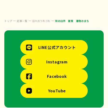
トップ
記事一覧
日々のつれづれ
秋の臼杵 散策 着物のまち
LINE公式アカウント
Instagram
Facebook
YouTube