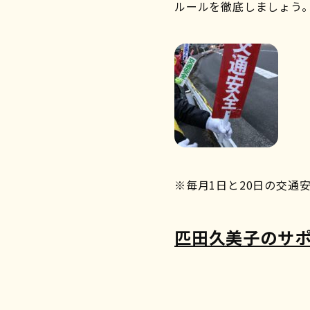
ルールを徹底しましょう
※毎月1日と20日の交通
匹田久美子のサ