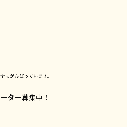
。
安全もがんばっています。
ポーター募集中！