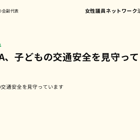
女性議員ネットワーク
の会副代表
れ
TA、子どもの交通安全を見守っ
の交通安全を見守っています