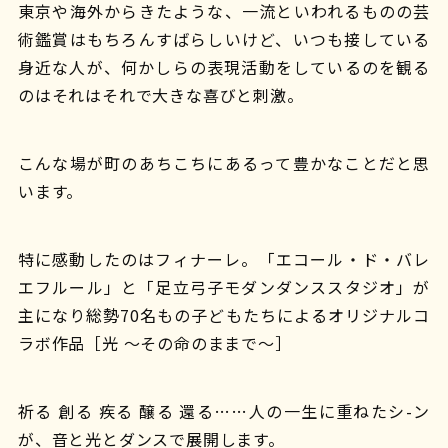
東京や海外からきたような、一流といわれるものの芸
術鑑賞はもちろんすばらしいけど、いつも接している
身近な人が、何かしらの表現活動をしているのを観る
のはそれはそれで大きな喜びと刺激。
こんな場が町のあちこちにあるって豊かなことだと思
います。
特に感動したのはフィナーレ。「エコール・ド・バレ
エフルール」と「足立弓子モダンダンススタジオ」が
主になり総勢70名もの子どもたちによるオリジナルコ
ラボ作品［光 〜その命のままで〜］
祈る 創る 疾る 醸る 還る……人の一生に重ねたシ-ン
が、音と光とダンスで展開します。