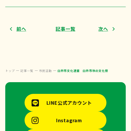
前へ
記事一覧
次へ
トップ
記事一覧
市民活動
臼杵市文化連盟 臼杵市秋の文化祭
LINE公式アカウント
Instagram