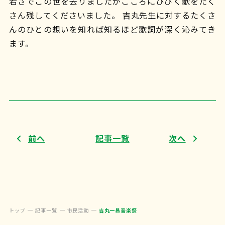
若さでこの世を去りましたがこころにひびく歌をたく
さん残してくださいました。 吉丸先生に対するたくさ
んのひとの想いを知れば知るほど歌詞が深く沁みてき
ます。
前へ
記事一覧
次へ
トップ
記事一覧
市民活動
吉丸一昌音楽祭