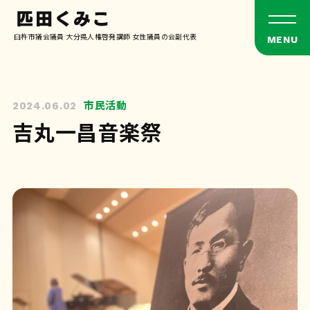
臼杵市議会議員 大分県人権啓発講師 女性議員の会副代表
市民活動
2024.06.02
吉丸一昌音楽祭