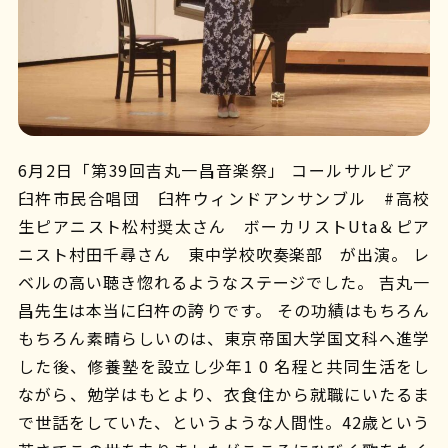
6月2日「第39回吉丸一昌音楽祭」 コールサルビア
臼杵市民合唱団 臼杵ウィンドアンサンブル #高校
生ピアニスト松村奨太さん ボーカリストUta＆ピア
ニスト村田千尋さん 東中学校吹奏楽部 が出演。 レ
ベルの高い聴き惚れるようなステージでした。 吉丸一
昌先生は本当に臼杵の誇りです。 その功績はもちろん
もちろん素晴らしいのは、東京帝国大学国文科へ進学
した後、修養塾を設立し少年1 0 名程と共同生活をし
ながら、勉学はもとより、衣食住から就職にいたるま
で世話をしていた、というような人間性。42歳という