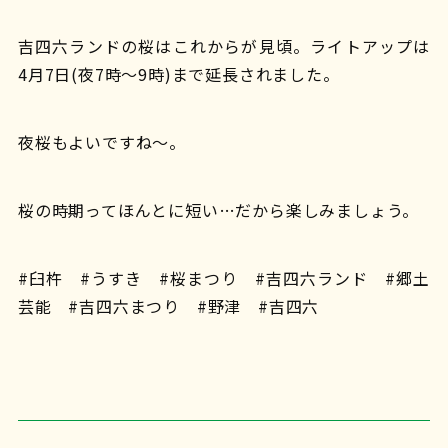
吉四六ランドの桜はこれからが見頃。ライトアップは
4月7日(夜7時〜9時)まで延長されました。
夜桜もよいですね〜。
桜の時期ってほんとに短い…だから楽しみましょう。
#臼杵 #うすき #桜まつり #吉四六ランド #郷土
芸能 #吉四六まつり #野津 #吉四六