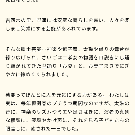
吉四六の里、野津には安寧な暮らしを願い、人々を楽
しませ笑顔にする芸能があふれています。
そんな郷土芸能…神楽や獅子舞、太鼓や踊りの舞台が
繰り広げられ、さいごは二孝女の物語を口説きにし踊
り継がれてきた盆踊り「お夏」と、お菓子まきでにぎ
やかに締めくくられました。
芸能ってほんとに人を元気にする力がある。 わたしは
実は、毎年恒例春のプチうつ期間なのですが、太鼓の
音に、神楽のリズムやミエや足さばきに、演者の真剣
な横顔に、笑顔やかけ声に、それを見る子どもたちの
眼差しに、癒された一日でした。