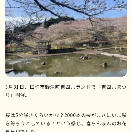
3月31日、臼杵市野津町吉四六ランドで「吉四六まつ
り」開催。
桜は5分咲きくらいかな？2000本の桜がまさにいま咲
き誇ろうとしている！という感じ。春らんまんのお花
見日和でした。