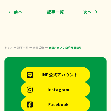
前へ
記事一覧
次へ
トップ
記事一覧
市民活動
吉四六まつり 臼杵市野津町
LINE公式アカウント
Instagram
Facebook