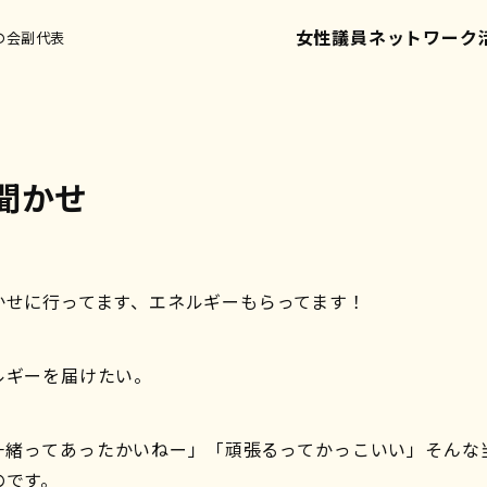
女性議員ネットワーク
の会副代表
聞かせ
かせに行ってます、エネルギーもらってます！
ルギーを届けたい。
一緒ってあったかいねー」「頑張るってかっこいい」そんな
のです。