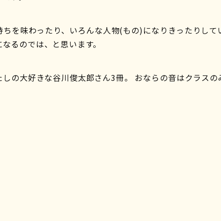
持ちを味わったり、いろんな人物(もの)になりきったりして
になるのでは、と思います。
たしの大好きな谷川俊太郎さん3冊。 おならの音はクラスの