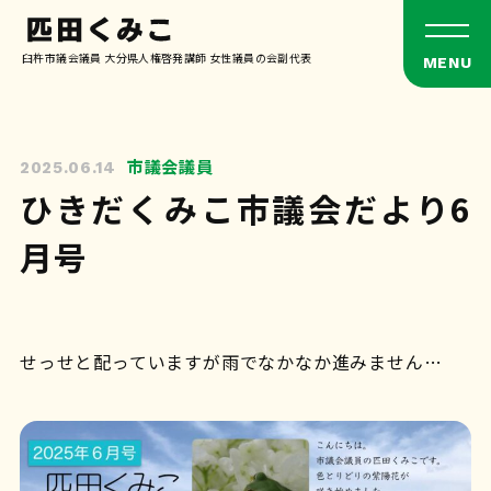
臼杵市議会議員 大分県人権啓発講師 女性議員の会副代表
市議会議員
2025.06.14
ひきだくみこ市議会だより6
月号
せっせと配っていますが雨でなかなか進みません…