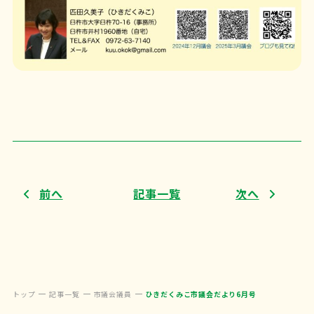
前へ
記事一覧
次へ
トップ
記事一覧
市議会議員
ひきだくみこ市議会だより6月号