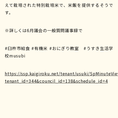
えて栽培された特別栽培米で、米飯を提供するそうで
す。
※詳しくは6月議会の一般質問議事録で
#臼杵市給食 #有機米 #おにぎり教室 #うすき生活学
校musubi
https://ssp.kaigiroku.net/tenant/usuki/SpMinuteVi
tenant_id=344&council_id=138&schedule_id=4