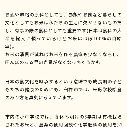
お酒や味噌の原料としても、赤飯やお餅など暮らしの
文化としてもお米は私たちの生活に欠かせないものだ
し、有事の際の食料としても重要です(日本は食料の大
半を輸入に頼っているけどお米はほぼ100%の自給
率)。
お米の消費が減ればお米を作る農家も少なくなるし、
田んぼのある里の光景がなくなっちゃうかも。
日本の食文化を継承するという意味でも成長期の子ど
もたちの健康のためにも、臼杵市では、米飯学校給食
のあり方を真剣に考えています。
市内の小中学校では、冬休み明けの3学期は有機栽培
されたお米と、農薬の使用回数や化学肥料の使用を抑