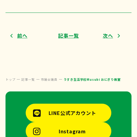
前へ
記事一覧
次へ
トップ
記事一覧
市議会議員
うすき生活学校Musubi おにぎり教室
LINE公式アカウント
Instagram