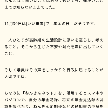
なんとなく聞いたことはあってもいても、細かいこと
までは知らないままでした。
11月30日は[いい未来]で「年金の日」だそうです。
一人ひとりが高齢期の生活設計に思いを巡らし、考え
ること。そこから生じた不安や疑問を声に出していく
こと。
そして議員はその声をしっかりと行政に届けることが
大切ですね。
ちなみに「ねんきんネット」を、活用するとスマホや
パソコンで、自分の年金記録、将来の年金見込額の試
算を調べたり、ねんきん定期便などの通知書の中身を