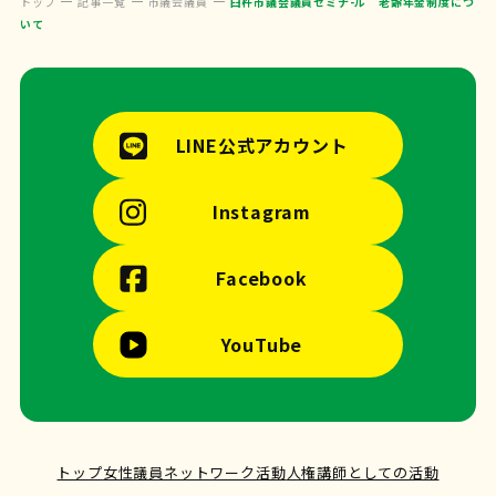
トップ
記事一覧
市議会議員
臼杵市議会議員ゼミナ-ル 老齢年金制度につ
いて
LINE公式アカウント
Instagram
Facebook
YouTube
トップ
女性議員ネットワーク活動
人権講師としての活動