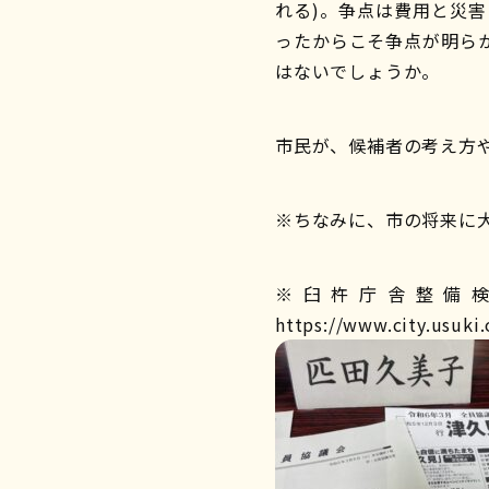
れる)。争点は費用と災
ったからこそ争点が明ら
はないでしょうか。
市民が、候補者の考え方
※ちなみに、市の将来に
※臼杵庁舎整備
https://www.city.usuki