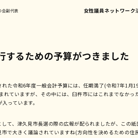
女性議員ネットワーク
の会副代表
行するための予算がつきました
れた令和6年度一般会計予算には、任期満了(令和7年1月1
含まれていますが、その中には、臼杵市にはこれまでなかっ
が入っています。
として、津久見市長選の際の広報が配られましたが、この紙
見市で大きく議論されていますね(方向性を決めるための住民