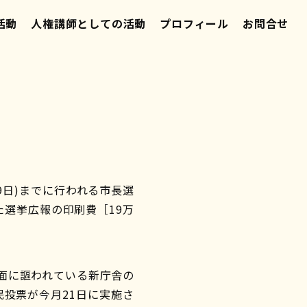
活動
人権講師としての活動
プロフィール
お問合せ
9日)までに行われる市長選
た選挙広報の印刷費［19万
面に謳われている新庁舎の
投票が今月21日に実施さ