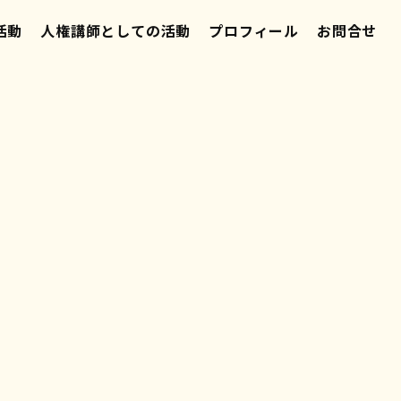
活動
人権講師としての活動
プロフィール
お問合せ