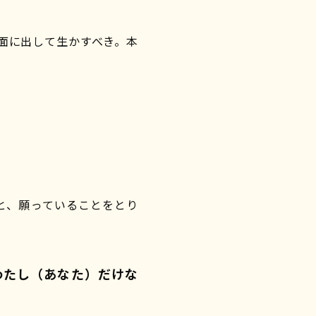
面に出して生かすべき。本
と、願っていることをとり
わたし（あなた）だけな