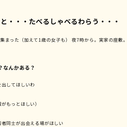
ると・・・たべるしゃべるわらう・・・
集まった（加えて1歳の女子も） 夜7時から。実家の座敷
？なんかある？
を出してほしいわ
報がもっとほしい）
若者同士が出会える場がほしい