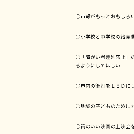
○市報がもっとおもしろ
○小学校と中学校の給食
○「障がい者差別禁止」の
るようにしてほしい
○市内の街灯をＬＥＤに
○地域の子どものために
○質のいい映画の上映会