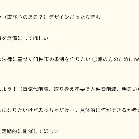
い（遊び心のある？）デザインだったら読む
費を無償にしてほしい
法律に基づく臼杵市の条例を作りたい ◯聾の方のためにnet1
しよう！（電気代削減、取り換え不要で人件費削減、明るい
力になりたいけど思っちゃだけ…。具体的に何ができるか考
を定期的に開催してほしい