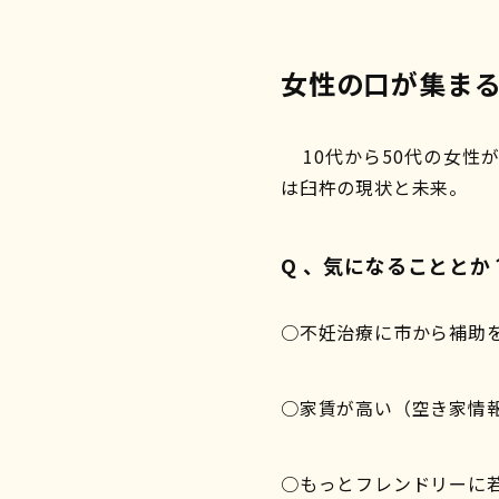
女性の口が集ま
10代から50代の女性が
は臼杵の現状と未来。
Q 、気になることとか
○不妊治療に市から補助
○家賃が高い（空き家情
○もっとフレンドリーに