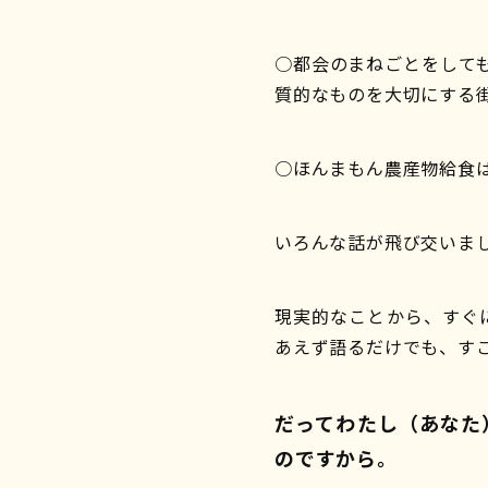
○都会のまねごとをして
質的なものを大切にする
○ほんまもん農産物給食
いろんな話が飛び交いま
現実的なことから、すぐ
あえず語るだけでも、す
だってわたし（あなた
のですから。