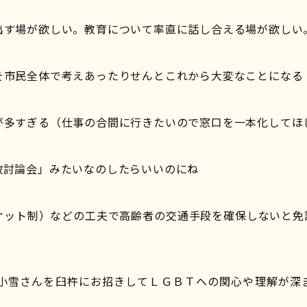
出す場が欲しい。教育について率直に話し合える場が欲しい
を市民全体で考えあったりせんとこれから大変なことになる
が多すぎる（仕事の合間に行きたいので窓口を一本化してほ
政討論会」みたいなのしたらいいのにね
ケット制）などの工夫で高齢者の交通手段を確保しないと免
東小雪さんを臼杵にお招きしてＬＧＢＴへの関心や理解が深