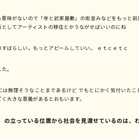
も意味がないので「寺と武家屋敷」の街並みなどをもっと前
街としてアーティストの移住とかうながせばいいのにね
はすばらしい。もっとアピールしていい。 ｅｔｃｅｔｃ
した。
には無理そうなことまであるけど でもとにかく気付いたこ
ごく大きな意義があるとおもいます。
）の立っている位置から社会を見渡せているのは、