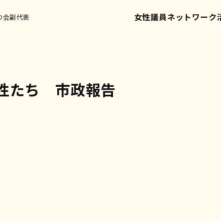
女性議員ネットワーク
の会副代表
性たち 市政報告