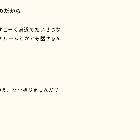
のだから。
すごーく身近でたいせつな
チルームとかでも話せるん
ねぇ』を…語りませんか？