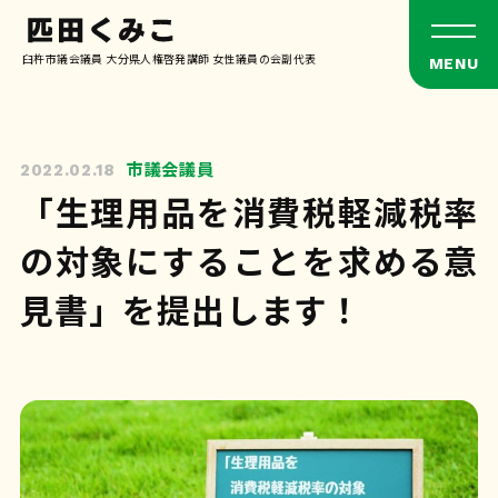
臼杵市議会議員 大分県人権啓発講師 女性議員の会副代表
市議会議員
2022.02.18
「生理用品を消費税軽減税率
の対象にすることを求める意
見書」を提出します！