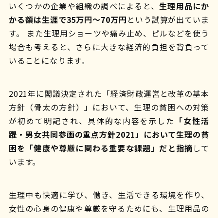
いくつかの企業や組織の調べによると、
生理用品にか
かる額は生涯で35万円〜70万円
という試算が出ていま
す。 また生理用ショーツや痛み止め、ピルなどを使う
場合も考えると、さらに大きな経済的負担を背負って
いることになります。
2021年に閣議決定された「経済財政運営と改革の基本
方針（骨太の方針）」において、生理の貧困への対策
が初めて明記され、具体的な内容を示した
「女性活
躍・男女共同参画の重点方針2021」において生理の貧
困を「健康や尊厳に関わる重要な課題」だと指摘
して
います。
生理中も快適に学び、働き、生活できる環境を作り、
女性の心身の健康や尊厳を守るためにも、生理用品の