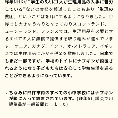
昨年NHKが
“
学生の5人に1人が生理用品の入手に苦労
している”
などの実態を報道したこともあり
「生理の
貧困」
ということばを耳にするようになりました。 世
界でも大きなうねりとなっておりスコットランド、ニ
ュージーランド、フランスでは、生理用品を必要とす
るすべての人に無償で提供する取り組みが進んでいま
す。 ケニア、カナダ、インド、オ-ストラリア、イギリ
スでは生理用品にかかる税金を撤廃しました。
日本で
もまだ一部ですが、学校のトイレにナプキンが設置さ
れるようになり子どもたちは安心して学校生活を送る
ことができるようになっています。
ちなみに臼杵市内のすべての小中学校にはナプキン
が箱に入って設置されています。
(昨年6月議会で川
邊議員が一般質問としました)