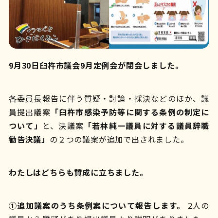
9月30日臼杵市議会9月定例会が閉会しました。
各委員長報告に伴う質疑・討論・採決などのほか、議
員提出議案
「臼杵市感染予防等に関する条例の制定に
ついて」
と、決議案
「若林純一議員に対する議員辞職
勧告決議」
の２つの議案が追加で出されました。
わたしはどちらも賛成に立ちました。
①追加議案のうち条例案について報告します。
2人の