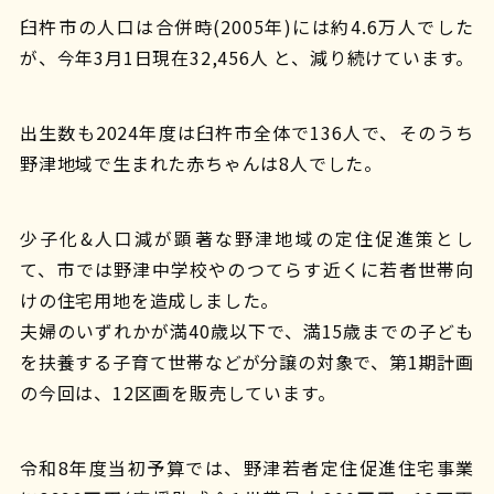
臼杵市の人口は合併時(2005年)には約4.6万人でした
が、今年3月1日現在32,456人 と、減り続けています。
出生数も2024年度は臼杵市全体で136人で、そのうち
野津地域で生まれた赤ちゃんは8人でした。
少子化&人口減が顕著な野津地域の定住促進策とし
て、市では野津中学校やのつてらす近くに若者世帯向
けの住宅用地を造成しました。
夫婦のいずれかが満40歳以下で、満15歳までの子ども
を扶養する子育て世帯などが分譲の対象で、第1期計画
の今回は、12区画を販売しています。
令和8年度当初予算では、野津若者定住促進住宅事業