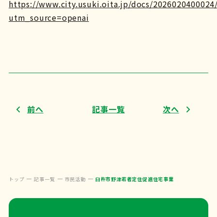
https://www.city.usuki.oita.jp/docs/2026020400024/
utm_source=openai
前へ
記事一覧
次へ
トップ
記事一覧
市民活動
臼杵市野津若者定住促進住宅事業