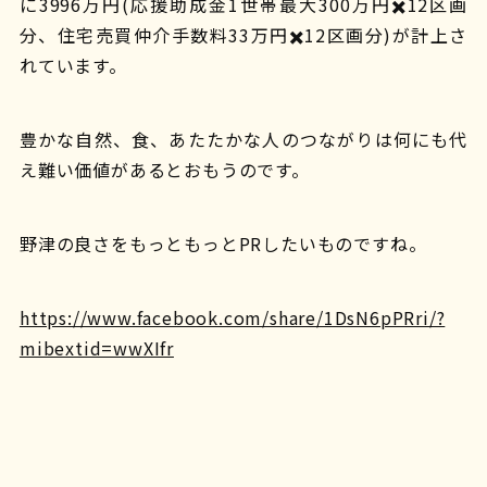
に3996万円(応援助成金1世帯最大300万円✖️12区画
分、住宅売買仲介手数料33万円✖️12区画分)が計上さ
れています。
豊かな自然、食、あたたかな人のつながりは何にも代
え難い価値があるとおもうのです。
野津の良さをもっともっとPRしたいものですね。
https://www.facebook.com/share/1DsN6pPRri/?
mibextid=wwXIfr