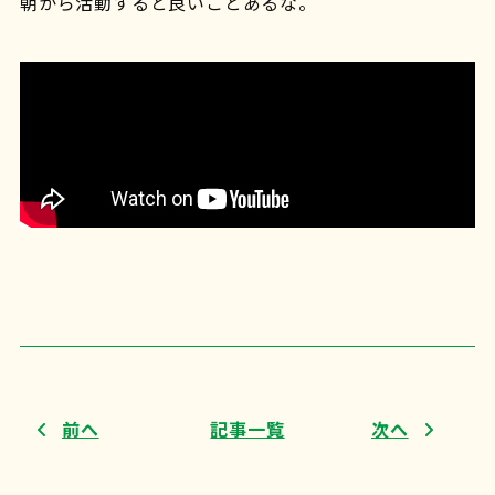
朝から活動すると良いことあるな。
前へ
記事一覧
次へ