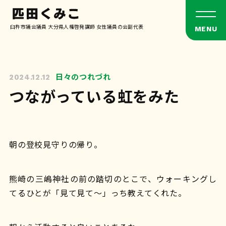
臼杵市議会議員 大分県人権啓発講師 女性議員の会副代表
日々のつれづれ
2024.12.12
つながっている虹をみた
朝の登校見守りの帰り。
熊崎の三嶋神社の前の踏切のとこで、
ウォーキングし
てるひとが「見て見て〜」っち教えてくれた。