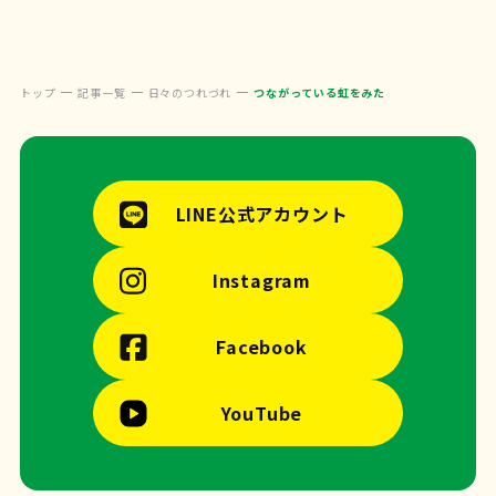
トップ
記事一覧
日々のつれづれ
つながっている虹をみた
LINE公式アカウント
Instagram
Facebook
YouTube