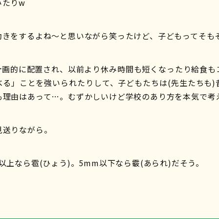
みたりw
動きをするよね〜と思いながら笑ったけど、子どもってそも
計画的に配置され、以前より休み時間も短くなったり給食も
べる」ことを強いられたりして、子どもたちは(先生たちも)
も理由はあって…。むずかしいけど学校のあり方を本気で考
見送りながら。
以上なら雹(ひょう)。5mm以下なら霰(あられ)だそう。