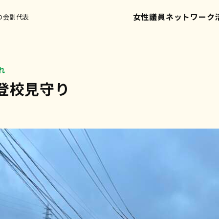
女性議員ネットワーク
の会副代表
れ
登校見守り