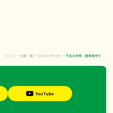
トップ
記事一覧
日々のつれづれ
下北小学校 登校見守り
YouTube