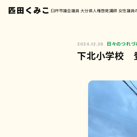
臼杵市議会議員 大分県人権啓発講師 女性議員
日々のつれづ
2024.12.26
下北小学校 