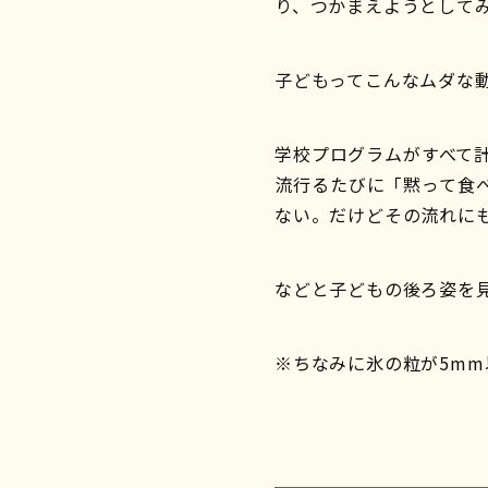
り、つかまえようとして
子どもってこんなムダな
学校プログラムがすべて
流行るたびに「黙って食
ない。だけどその流れに
などと子どもの後ろ姿を
※ちなみに氷の粒が5mm