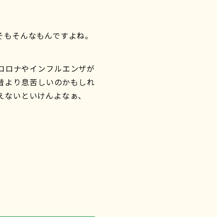
そもそんなもんですよね。
コロナやインフルエンザが
昔より息苦しいのかもしれ
えないといけんよなぁ、