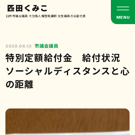
臼杵市議会議員 大分県人権啓発講師 女性議員の会副代表
市議会議員
2020.06.13
特別定額給付金 給付状況
ソーシャルディスタンスと心
の距離