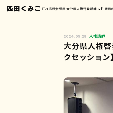
臼杵市議会議員 大分県人権啓発講師 女性議員
人権講師
2024.05.28
大分県人権啓
クセッション