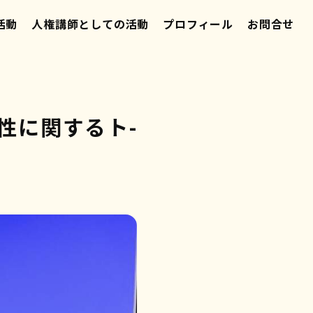
活動
人権講師としての活動
プロフィール
お問合せ
性に関するト-