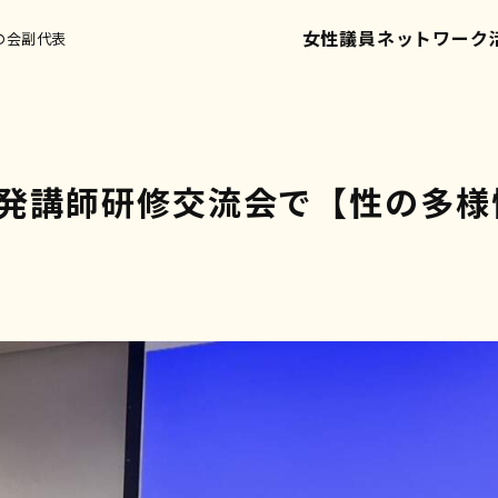
女性議員ネットワーク
の会副代表
発講師研修交流会で【性の多様
】