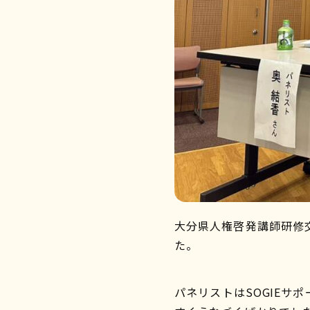
大分県人権啓発講師研修
た。
パネリストはSOGIE