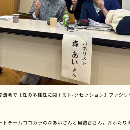
交流会で【性の多様性に関するト-クセッション】ファシリテ
サポートチームココカラの森あいさんと奥結香さん。おふたり