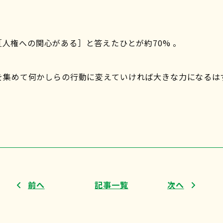
人権への関心がある］と答えたひとが約70% 。
を集めて何かしらの行動に変えていければ大きな力になるは
前へ
記事一覧
次へ