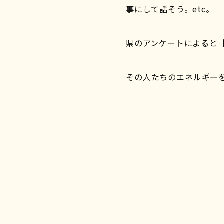
事にして話そう。etc。
県のアンケートによると［
その人たちのエネルギー