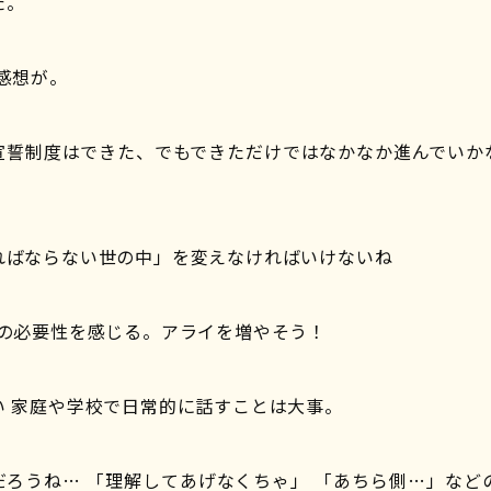
た。
感想が。
宣誓制度はできた、でもできただけではなかなか進んでいか
ればならない世の中」を変えなければいけないね
修の必要性を感じる。アライを増やそう！
い 家庭や学校で日常的に話すことは大事。
だろうね… 「理解してあげなくちゃ」 「あちら側…」など