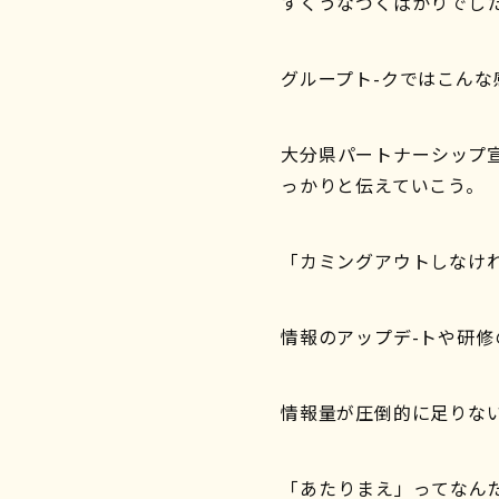
すくうなづくばかりでし
グループト-クではこんな
大分県パートナーシップ
っかりと伝えていこう。
「カミングアウトしなけ
情報のアップデ-トや研
情報量が圧倒的に足りな
「あたりまえ」ってなん