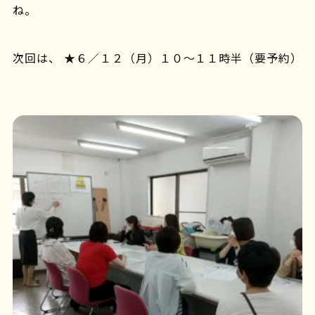
ね。
次回は、 ★６／１２（月）１０～１１時半（要予約）