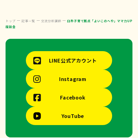
トップ
記事一覧
交流分析講師
臼杵子育て拠点「よいこのへや」ママ力UP
座談会
LINE公式アカウント
Instagram
Facebook
YouTube