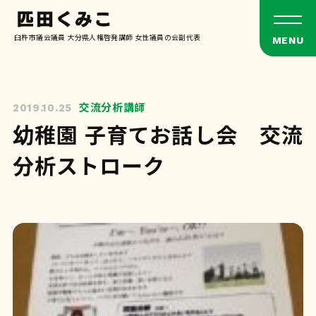
臼杵市議会議員 大分県人権啓発講師 女性議員の会副代表
交流分析講師
2019.10.25
幼稚園 子育てお話し会 交流
分析ストローク