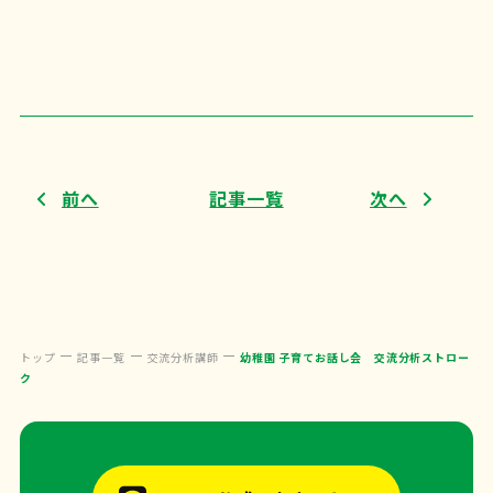
前へ
記事一覧
次へ
トップ
記事一覧
交流分析講師
幼稚園 子育てお話し会 交流分析ストロー
ク