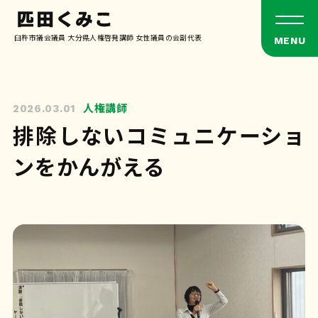
臼杵市議会議員 大分県人権啓発講師 女性議員の会副代表
人権講師
2026.03.01
排除しないコミュニケーショ
ンをかんがえる