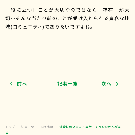
［役に立つ］ことが大切なのではなく［存在］が大
切…そんな当たり前のことが受け入れられる寛容な地
域(コミュニティ)でありたいですよね。
前へ
記事一覧
次へ
トップ
記事一覧
人権講師
排除しないコミュニケーションをかんがえ
る