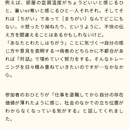
例えば、部屋の空調温度がちょうどいいと感じるひ
と、暑いor寒いと感じるひと…人それぞれ。そしてそ
れは［ちがい」であって［まちがい］なんてどこにも
ない。※怒ったり拗ねたり、というように、不快の伝
え方を間違えることはあるかもしれないけど。
「あなたとわたしはちがう」ことに気づく→自分の感
じ方や意見を表明する→両者のどちらかに不都合があ
れば『対話』で埋めていく努力をする。そんなトレー
ニングを日々積み重ねていきたいのですが…なかなか
💦。
参加者のおひとりが「仕事を退職してから自分の存在
価値が薄れたように感じ、社会のなかでの立ち位置が
わからなくなっている気がする」と話してくれまし
た。