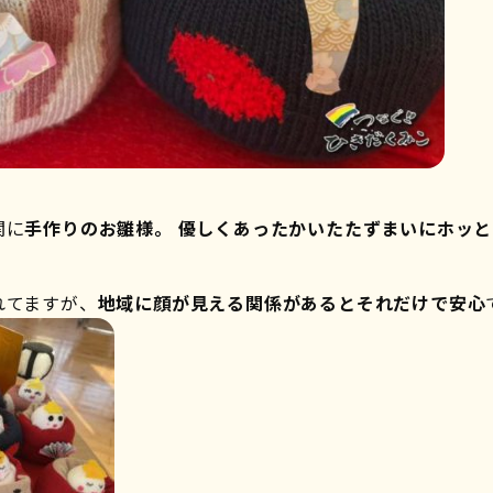
関に
手作りのお雛様。
優しくあったかいたたずまいにホッと
れてますが、
地域に顔が見える関係があるとそれだけで安心