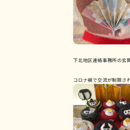
下北地区連絡事務所の玄
コロナ禍で交流が制限さ