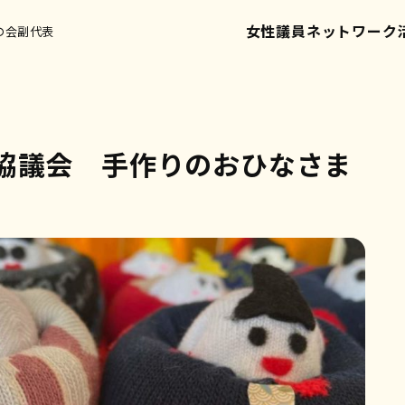
女性議員ネットワーク
の会副代表
協議会 手作りのおひなさま