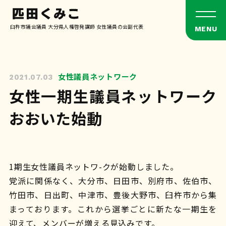
臼杵市議会議員 大分県人権啓発講師 女性議員の会副代表
女性議員ネットワーク
2021.07.03
女性一期生議員ネットワーク
おおいた始動
1期生女性議員ネットワ-クが始動しました。
党派に関係なく、大分市、日田市、別府市、佐伯市、
竹田市、日出町、中津市、豊後大野市、臼杵市から集
まっております。これから選挙ごとに新たな一期生を
迎えて、メンバーが増える見込みです。