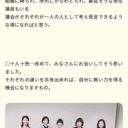
組織に縛られ、序列にからめとられ、窮屈そうな男性
議員もいる
議会がそれぞれが一人の人として考え発言できるよう
な場になればと思う。
○十人十色…改めて、みなさんにお会いしてそう思い
ました。
それぞれの違いを共有出来れば、自分に無い力を得る
機会になりますもの。