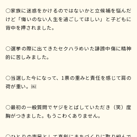
○家族に迷惑をかけるのではないかと立候補を悩んだ
けど「悔いのない人生を過ごしてほしい」と子どもに
背中を押されました。
○選挙の際に出てきたセクハラめいた誹謗中傷に精神
的に苦しみました。
○当選した今になって、1票の重みと責任を感じて肩の
荷が重い。￼
○最初の一般質問でヤジをとばしていただき（笑）度
胸がつきました。もうこわくありません。
○ひとりの市民として真剣にまちづくりに取り組んで