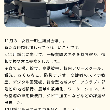
11月の「女性一期生議員会議」。
新たな仲間も加わってうれしいことです。
⚪︎12月議会に向けて、一般質問のネタを持ち寄り、情
報交換や意見交換をしました。
子育て支援、給食、鳥獣被害、校内フリースクール、
観光、さくらねこ、防災ラジオ、高齢者のスマホ教
室、デジタル回覧板、総合型地域スポーツクラブ←部
活動の地域移行、農業の兼業化、ワーケーション、大
分空港の軍用機使用、ジビエ加工…などなどの課題が
出ました。
12月議会もそれぞれ力を尽くしましょう。