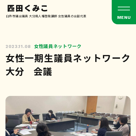
臼杵市議会議員 大分県人権啓発講師 女性議員の会副代表
女性議員ネットワーク
2023.11.08
女性一期生議員ネットワーク
大分 会議