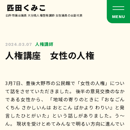
臼杵市議会議員 大分県人権啓発講師 女性議員の会副代表
人権講師
2024.03.07
人権講座 女性の人権
3月7日、豊後大野市の公民館で「女性の人権」につい
て話をさせていただきました。 後半の意見交換のなか
である女性から、 「地域の寄りのときに『おなごん
くちん さかしいんは おとこん ばかより わりい』と発
言したひとがいた」という話しがありました。う〜
ん。 現状を受けとめてみんなで明るい方向に進んでい