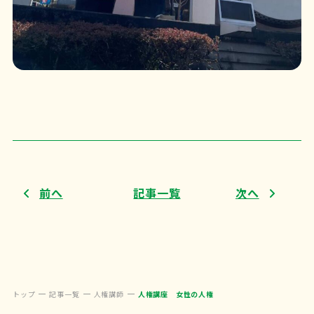
前へ
記事一覧
次へ
トップ
記事一覧
人権講師
人権講座 女性の人権