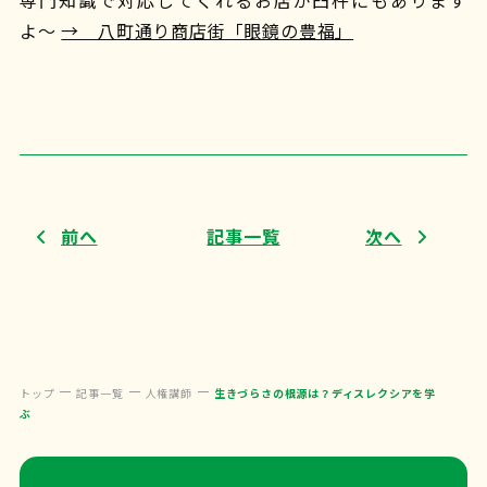
専門知識で対応してくれるお店が臼杵にもあります
よ〜
→ 八町通り商店街「眼鏡の豊福」
前へ
記事一覧
次へ
トップ
記事一覧
人権講師
生きづらさの根源は？ディスレクシアを学
ぶ