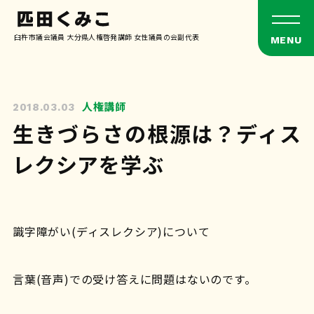
臼杵市議会議員 大分県人権啓発講師 女性議員の会副代表
人権講師
2018.03.03
生きづらさの根源は？ディス
レクシアを学ぶ
識字障がい(ディスレクシア)について
言葉(音声)での受け答えに問題はないのです。