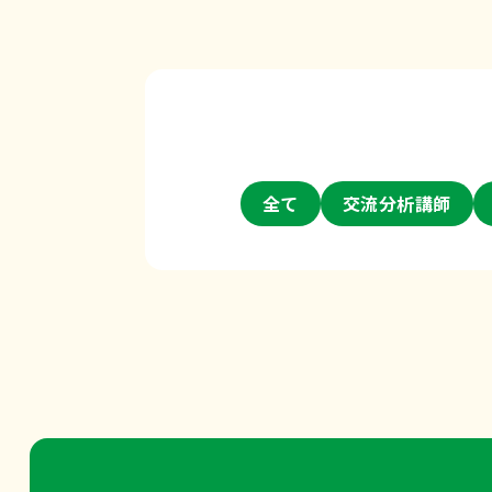
全て
交流分析講師