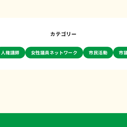
カテゴリー
人権講師
女性議員ネットワーク
市民活動
市