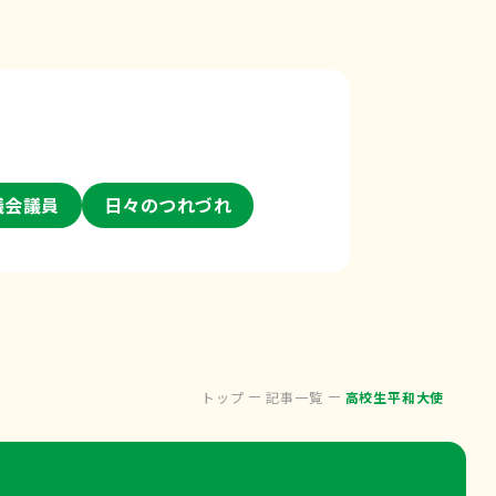
議会議員
日々のつれづれ
トップ
記事一覧
高校生平和大使