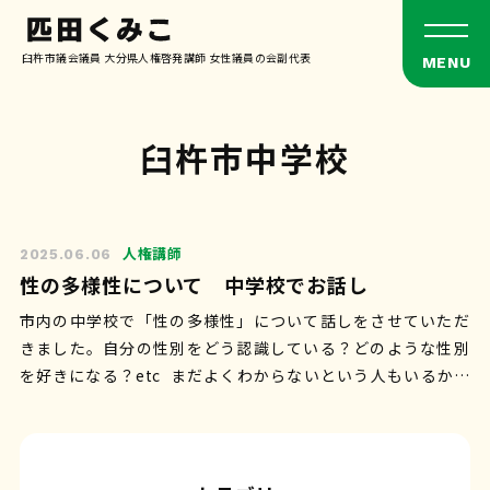
臼杵市議会議員 大分県人権啓発講師 女性議員の会副代表
臼杵市中学校
人権講師
2025.06.06
性の多様性について 中学校でお話し
市内の中学校で「性の多様性」について話しをさせていただ
きました。自分の性別をどう認識している？どのような性別
を好きになる？etc まだよくわからないという人もいるかも
しれないけど、性について考え…