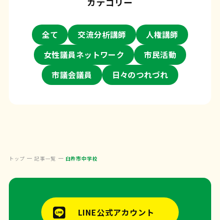
カテゴリー
全て
交流分析講師
人権講師
女性議員ネットワーク
市民活動
市議会議員
日々のつれづれ
トップ
記事一覧
臼杵市中学校
LINE公式アカウント