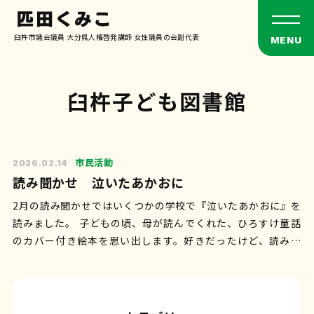
臼杵市議会議員 大分県人権啓発講師 女性議員の会副代表
臼杵子ども図書館
市民活動
2026.02.14
読み聞かせ 泣いたあかおに
2月の読み聞かせではいくつかの学校で『泣いたあかおに』を
読みました。 子どもの頃、母が読んでくれた、ひろすけ童話
のカバー付き絵本を思い出します。好きだったけど、読み終
わったあと、納得のいかないモヤモ…