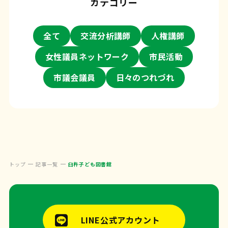
カテゴリー
全て
交流分析講師
人権講師
女性議員ネットワーク
市民活動
市議会議員
日々のつれづれ
トップ
記事一覧
臼杵子ども図書館
LINE公式アカウント