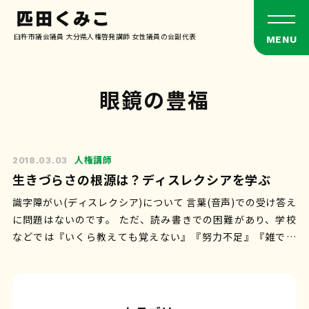
臼杵市議会議員 大分県人権啓発講師 女性議員の会副代表
眼鏡の豊福
人権講師
2018.03.03
生きづらさの根源は？ディスレクシアを学ぶ
識字障がい(ディスレクシア)について 言葉(音声)での受け答え
に問題はないのです。 ただ、読み書きでの困難があり、学校
などでは『いくら教えても覚えない』『努力不足』『雑でや
る気がない』といった間違…