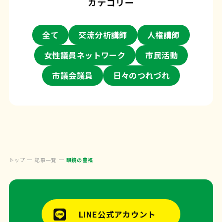
カテゴリー
全て
交流分析講師
人権講師
女性議員ネットワーク
市民活動
市議会議員
日々のつれづれ
トップ
記事一覧
眼鏡の豊福
LINE公式アカウント