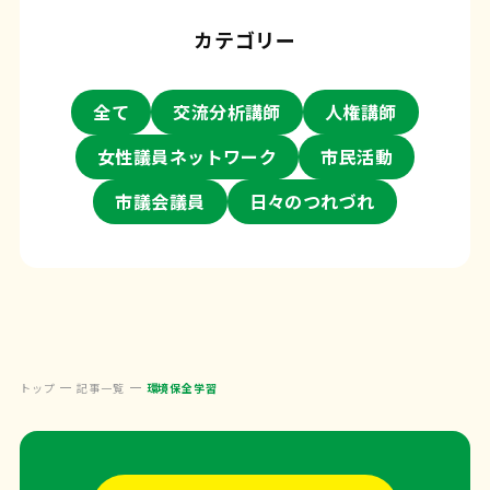
カテゴリー
全て
交流分析講師
人権講師
女性議員ネットワーク
市民活動
市議会議員
日々のつれづれ
トップ
記事一覧
環境保全学習