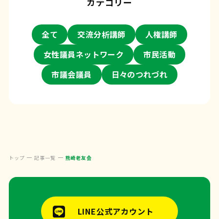
カテゴリー
全て
交流分析講師
人権講師
女性議員ネットワーク
市民活動
市議会議員
日々のつれづれ
トップ
記事一覧
熊崎老友会
LINE公式アカウント