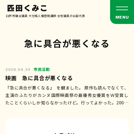
臼杵市議会議員 大分県人権啓発講師 女性議員の会副代表
急に具合が悪くなる
市民活動
2026.06.24
映画 急に具合が悪くなる
『急に具合が悪くなる』 を観ました。 原作も読んでなくて、
主演のふたりがカンヌ国際映画祭の最優秀女優賞をＷ受賞し
たことくらいしか知らなかったけど。行ってよかった。200分
近くがあっという間やった。…