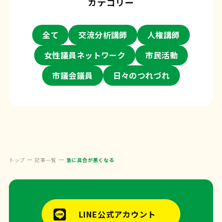
カテゴリー
全て
交流分析講師
人権講師
女性議員ネットワーク
市民活動
市議会議員
日々のつれづれ
トップ
記事一覧
急に具合が悪くなる
LINE公式アカウント