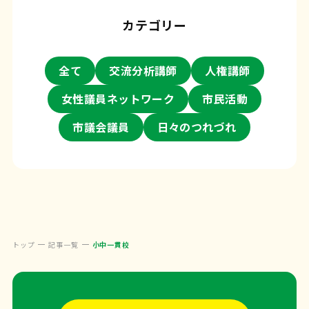
カテゴリー
全て
交流分析講師
人権講師
女性議員ネットワーク
市民活動
市議会議員
日々のつれづれ
トップ
記事一覧
小中一貫校