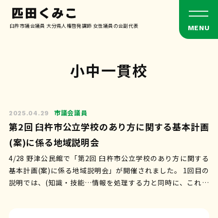
臼杵市議会議員 大分県人権啓発講師 女性議員の会副代表
小中一貫校
市議会議員
2025.04.29
第2回 臼杵市公立学校のあり方に関する基本計画
(案)に係る地域説明会
4/28 野津公民館で「第2回 臼杵市公立学校のあり方に関する
基本計画(案)に係る地域説明会」が開催されました。 1回目の
説明では、(知識・技能…情報を処理する力と同時に、これか
らの予測不可能な社会…