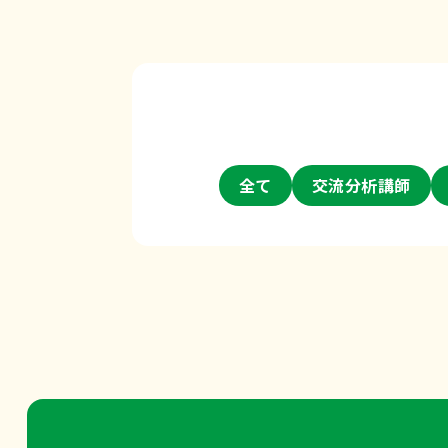
全て
交流分析講師