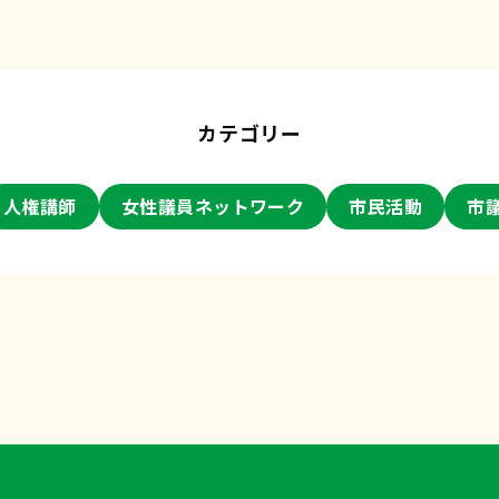
カテゴリー
人権講師
女性議員ネットワーク
市民活動
市