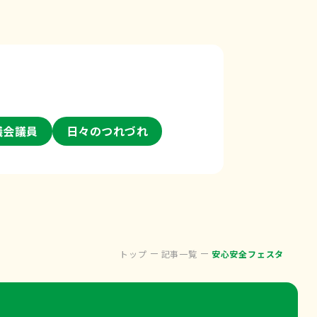
議会議員
日々のつれづれ
トップ
記事一覧
安心安全フェスタ