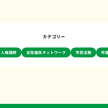
カテゴリー
人権講師
女性議員ネットワーク
市民活動
市