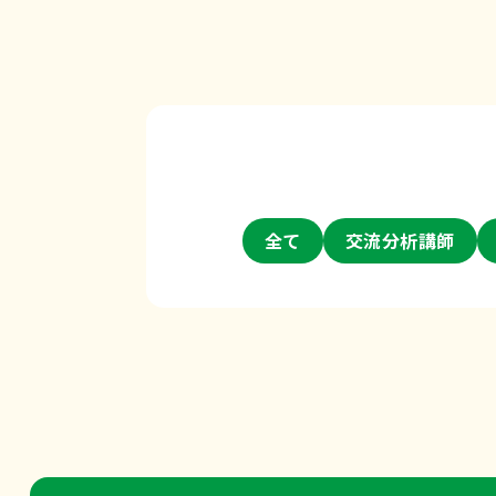
じて見守ることが…
全て
交流分析講師