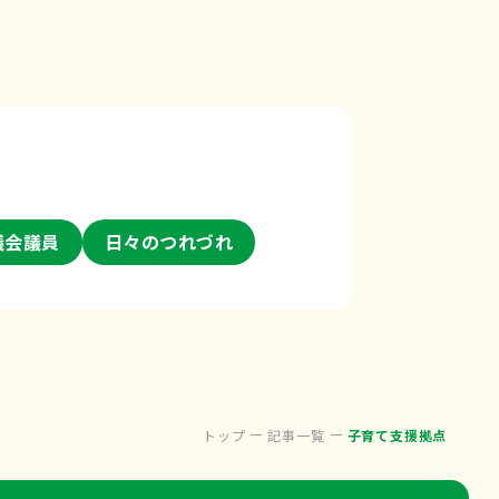
議会議員
日々のつれづれ
トップ
記事一覧
子育て支援拠点